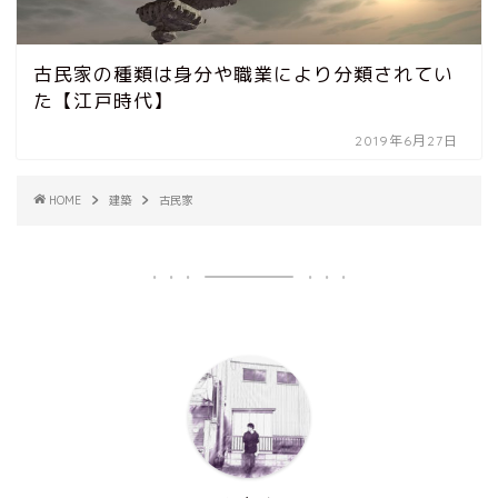
古民家の種類は身分や職業により分類されてい
た【江戸時代】
2019年6月27日
HOME
建築
古民家