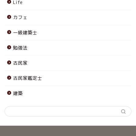
Life
カフェ
一級建築士
勉強法
古民家
古民家鑑定士
建築