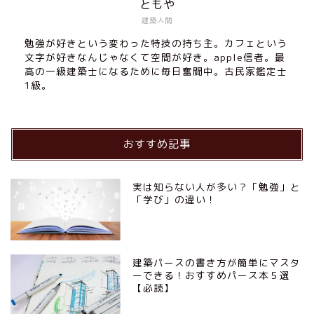
ともや
建築人間
勉強が好きという変わった特技の持ち主。カフェという
文字が好きなんじゃなくて空間が好き。apple信者。最
高の一級建築士になるために毎日奮闘中。古民家鑑定士
1級。
おすすめ記事
実は知らない人が多い？「勉強」と
「学び」の違い！
建築パースの書き方が簡単にマスタ
ーできる！おすすめパース本５選
【必読】